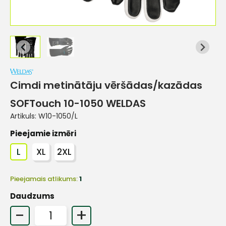
Cimdi metinātāju vēršādas/kazādas
SOFTouch 10-1050 WELDAS
Artikuls:
W10-1050/L
Pieejamie izmēri
L
XL
2XL
Pieejamais atlikums:
1
Daudzums
-
+