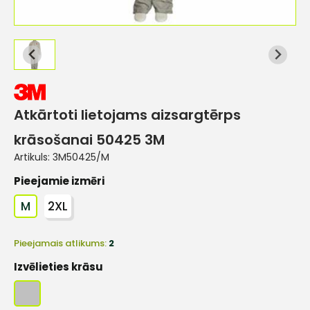
Atkārtoti lietojams aizsargtērps
krāsošanai 50425 3M
Artikuls:
3M50425/M
Pieejamie izmēri
M
2XL
Pieejamais atlikums:
2
Izvēlieties krāsu