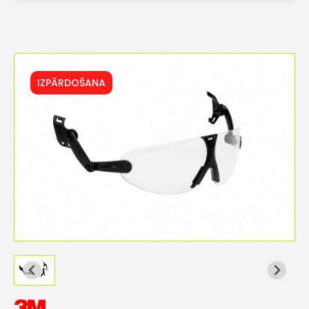
IZPĀRDOŠANA