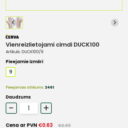
Vienreizlietojami cimdi DUCK100
Artikuls:
DUCK100/9
Pieejamie izmēri
9
Pieejamais atlikums:
2461
Daudzums
-
+
Cena ar PVN
€
0.63
€
2.03