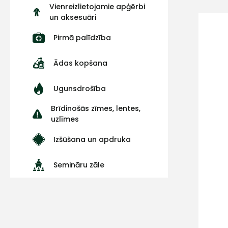
Vienreizlietojamie apģērbi
un aksesuāri
Pirmā palīdzība
Ādas kopšana
Ugunsdrošība
Brīdinošās zīmes, lentes,
uzlīmes
Izšūšana un apdruka
Semināru zāle