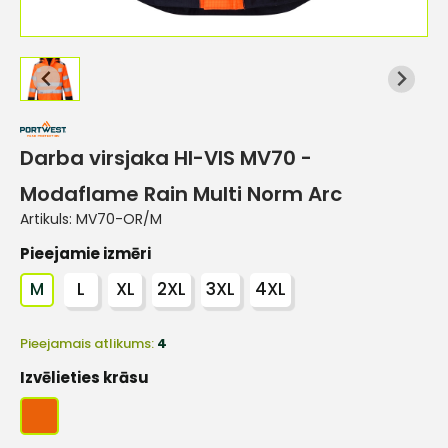
Darba virsjaka HI-VIS MV70 -
Modaflame Rain Multi Norm Arc
Artikuls:
MV70-OR/M
Pieejamie izmēri
M
L
XL
2XL
3XL
4XL
Pieejamais atlikums:
4
Izvēlieties krāsu