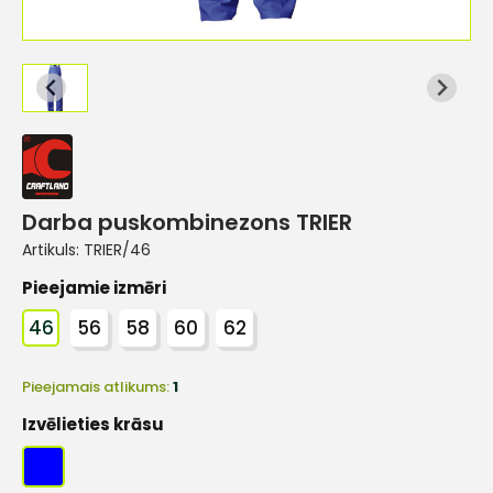
Darba puskombinezons TRIER
Artikuls:
TRIER/46
Pieejamie izmēri
46
56
58
60
62
Pieejamais atlikums:
1
Izvēlieties krāsu