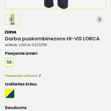
Darba puskombinezons HI-VIS LORCA
Artikuls:
LORCA-DZ/ZI/56
Pieejamie izmēri
56
Pieejamais atlikums:
7
Izvēlieties krāsu
Daudzums