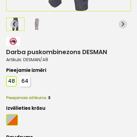
Darba puskombinezons DESMAN
Artikuls:
DESMAN/48
Pieejamie izmēri
48
64
Pieejamais atlikums:
3
Izvēlieties krāsu