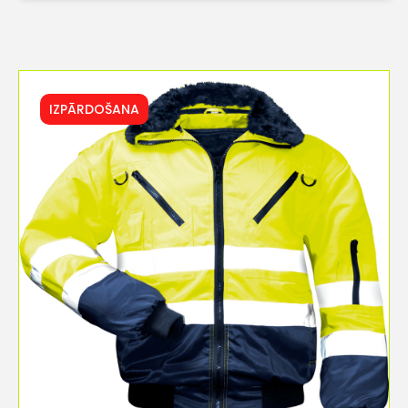
IZPĀRDOŠANA