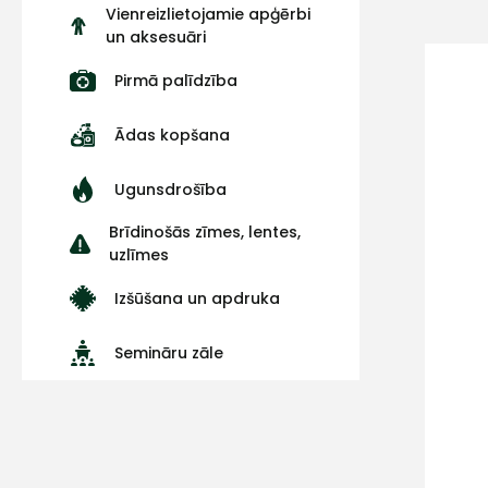
Vienreizlietojamie apģērbi
un aksesuāri
Pirmā palīdzība
Ādas kopšana
Ugunsdrošība
Brīdinošās zīmes, lentes,
uzlīmes
Izšūšana un apdruka
Semināru zāle