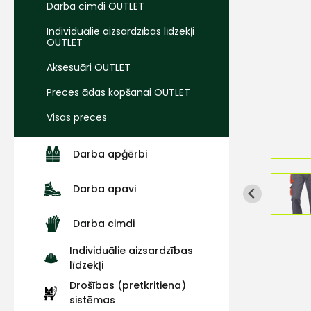
Darba cimdi OUTLET
Individuālie aizsardzības līdzekļi
OUTLET
Aksesuāri OUTLET
Preces ādas kopšanai OUTLET
Visas preces
Darba apģērbi
Darba apavi
Darba cimdi
Individuālie aizsardzības
līdzekļi
Drošības (pretkritiena)
sistēmas