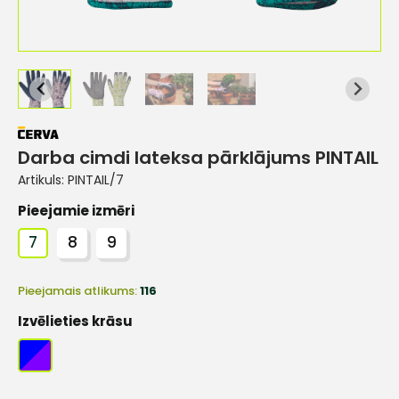
Darba cimdi lateksa pārklājums PINTAIL
Artikuls:
PINTAIL/7
Pieejamie izmēri
7
8
9
Pieejamais atlikums:
116
Izvēlieties krāsu