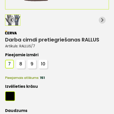
Darba cimdi pretiegriešanas RALLUS
Artikuls:
RALLUS/7
Pieejamie izmēri
7
8
9
10
Pieejamais atlikums:
151
Izvēlieties krāsu
Daudzums