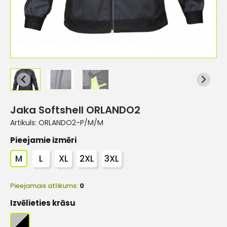
Jaka Softshell ORLANDO2
Artikuls:
ORLANDO2-P/M/M
Pieejamie izmēri
M
L
XL
2XL
3XL
Pieejamais atlikums:
0
Izvēlieties krāsu