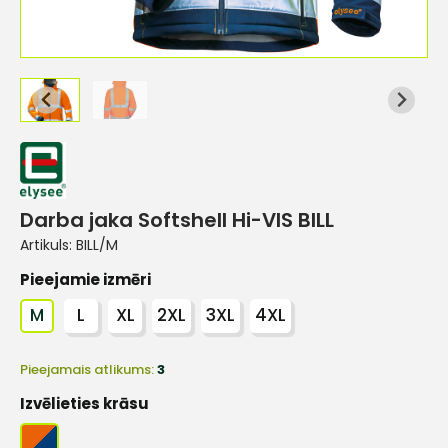
Darba jaka Softshell Hi-VIS BILL
Artikuls:
BILL/M
Pieejamie izmēri
M
L
XL
2XL
3XL
4XL
Pieejamais atlikums:
3
Izvēlieties krāsu