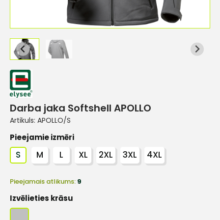
Darba jaka Softshell APOLLO
Artikuls:
APOLLO/S
Pieejamie izmēri
S
M
L
XL
2XL
3XL
4XL
Pieejamais atlikums:
9
Izvēlieties krāsu