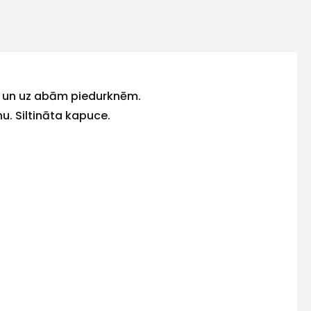
sē un uz abām piedurknēm.
u. Siltināta kapuce.