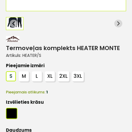
Termoveļas komplekts HEATER MONTE
Artikuls:
HEATER/S
Pieejamie izmēri
S
M
L
XL
2XL
3XL
Pieejamais atlikums:
1
Izvēlieties krāsu
Daudzums