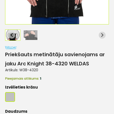
Priekšauts metinātāju savienojams ar
jaku Arc Knight 38-4320 WELDAS
Artikuls:
W38-4320
Pieejamais atlikums:
1
Izvēlieties krāsu
Daudzums