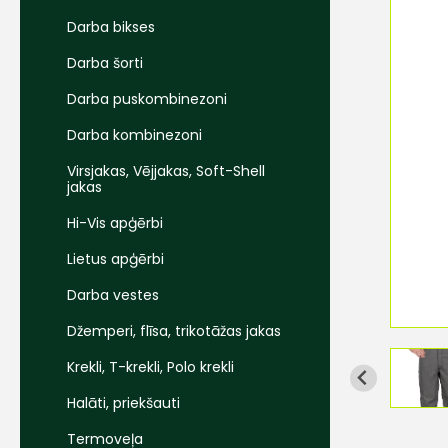
Darba bikses
Darba šorti
Darba puskombinezoni
Darba kombinezoni
Virsjakas, Vējjakas, Soft-Shell
jakas
Hi-Vis apģērbi
Lietus apģērbi
Darba vestes
Džemperi, flīsa, trikotāžas jakas
Krekli, T-krekli, Polo krekli
Halāti, priekšauti
Termoveļa