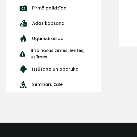
Pirmā palīdzība
Ādas kopšana
Ugunsdrošība
Brīdinošās zīmes, lentes,
uzlīmes
Izšūšana un apdruka
Semināru zāle