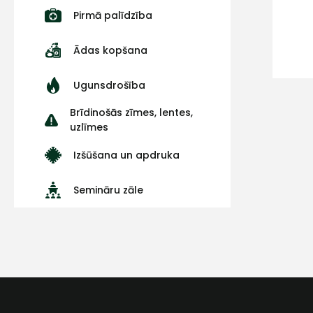
Pirmā palīdzība
Ādas kopšana
Ugunsdrošība
Brīdinošās zīmes, lentes,
uzlīmes
Izšūšana un apdruka
Semināru zāle