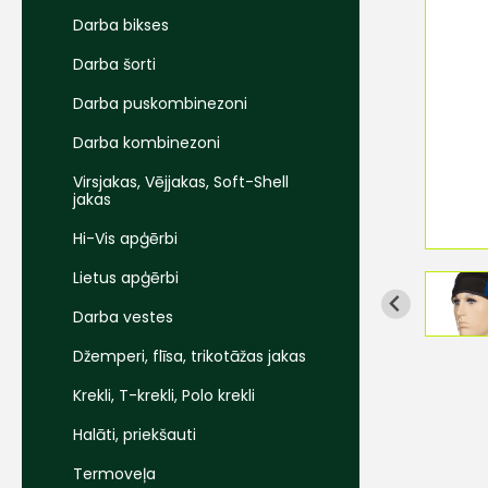
Darba bikses
Darba šorti
Darba puskombinezoni
Darba kombinezoni
Virsjakas, Vējjakas, Soft-Shell
jakas
Hi-Vis apģērbi
Lietus apģērbi
Darba vestes
Džemperi, flīsa, trikotāžas jakas
Krekli, T-krekli, Polo krekli
Halāti, priekšauti
Termoveļa