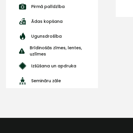
Pirmā palīdzība
Ādas kopšana
Ugunsdrošība
Brīdinošās zīmes, lentes,
uzlīmes
Izšūšana un apdruka
Semināru zāle