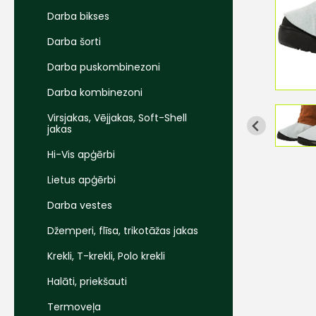
Darba bikses
Darba šorti
Darba puskombinezoni
Darba kombinezoni
Virsjakas, Vējjakas, Soft-Shell
jakas
Hi-Vis apģērbi
Lietus apģērbi
Darba vestes
Džemperi, flīsa, trikotāžas jakas
Krekli, T-krekli, Polo krekli
Halāti, priekšauti
Termoveļa