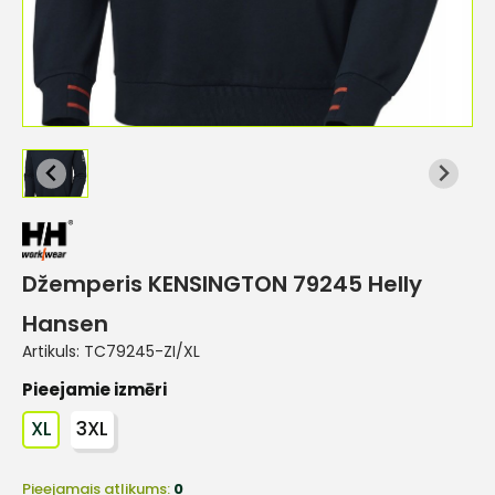
Džemperis KENSINGTON 79245 Helly
Hansen
Artikuls:
TC79245-ZI/XL
Pieejamie izmēri
XL
3XL
Pieejamais atlikums:
0