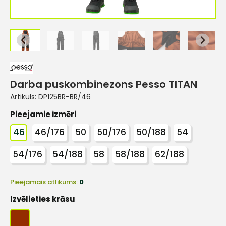
Darba puskombinezons Pesso TITAN
Artikuls:
DP125BR-BR/46
Pieejamie izmēri
46
46/176
50
50/176
50/188
54
54/176
54/188
58
58/188
62/188
Pieejamais atlikums:
0
Izvēlieties krāsu