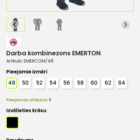
Darba kombinezons EMERTON
Artikuls:
EMERCOM/48
Pieejamie izmēri
48
50
52
54
56
58
60
62
64
Pieejamais atlikums:
1
Izvēlieties krāsu