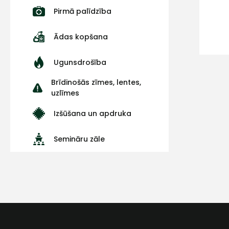
Pirmā palīdzība
Ādas kopšana
Ugunsdrošība
Brīdinošās zīmes, lentes,
uzlīmes
Izšūšana un apdruka
Semināru zāle