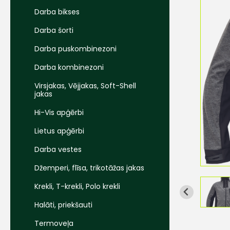
Darba bikses
Darba šorti
Darba puskombinezoni
Darba kombinezoni
Virsjakas, Vējjakas, Soft-Shell
jakas
Hi-Vis apģērbi
Lietus apģērbi
Darba vestes
Džemperi, flīsa, trikotāžas jakas
Krekli, T-krekli, Polo krekli
Halāti, priekšauti
Termoveļa