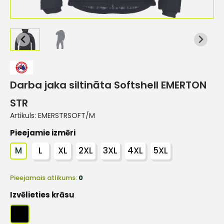
Darba jaka siltināta Softshell EMERTON
STR
Artikuls:
EMERSTRSOFT/M
Pieejamie izmēri
M
L
XL
2XL
3XL
4XL
5XL
Pieejamais atlikums:
0
Izvēlieties krāsu