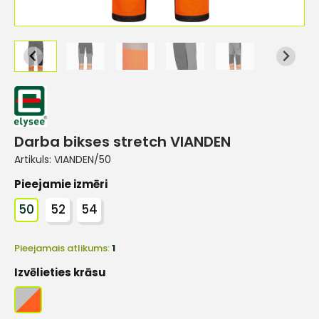
Darba bikses stretch VIANDEN
Artikuls:
VIANDEN/50
Pieejamie izmēri
50
52
54
Pieejamais atlikums:
1
Izvēlieties krāsu