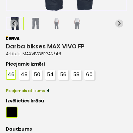
Darba bikses MAX VIVO FP
Artikuls:
MAXVIVOFPPAN/46
Pieejamie izmēri
46
48
50
54
56
58
60
Pieejamais atlikums:
4
Izvēlieties krāsu
Daudzums