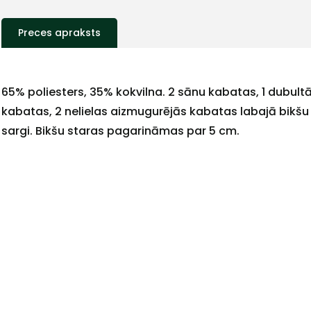
Preces apraksts
65% poliesters, 35% kokvilna. 2 sānu kabatas, 1 dubult
kabatas, 2 nelielas aizmugurējās kabatas labajā bikšu st
sargi. Bikšu staras pagarināmas par 5 cm.
+