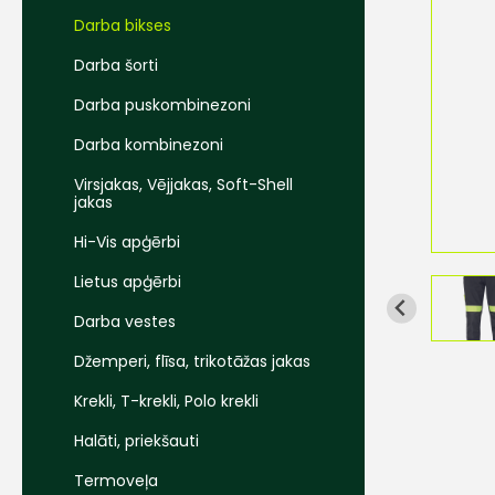
Darba bikses
Darba šorti
Darba puskombinezoni
Darba kombinezoni
Virsjakas, Vējjakas, Soft-Shell
jakas
Hi-Vis apģērbi
Lietus apģērbi
Darba vestes
Džemperi, flīsa, trikotāžas jakas
Krekli, T-krekli, Polo krekli
Halāti, priekšauti
Termoveļa