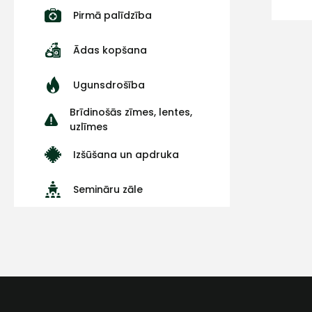
Pirmā palīdzība
Ādas kopšana
Ugunsdrošība
Brīdinošās zīmes, lentes,
uzlīmes
Izšūšana un apdruka
Semināru zāle