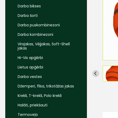
Darba bikses
Darba šorti
Darba puskombinezoni
Darba kombinezoni
Virsjakas, Vējjakas, Soft-Shell
jakas
Hi-Vis apģērbi
Lietus apģērbi
Darba vestes
Džemperi, flīsa, trikotāžas jakas
Krekli, T-krekli, Polo krekli
Halāti, priekšauti
Termoveļa