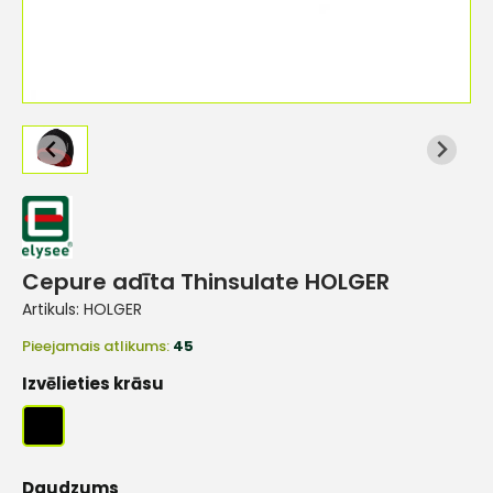
Cepure adīta Thinsulate HOLGER
Artikuls:
HOLGER
Pieejamais atlikums:
45
Izvēlieties krāsu
Daudzums