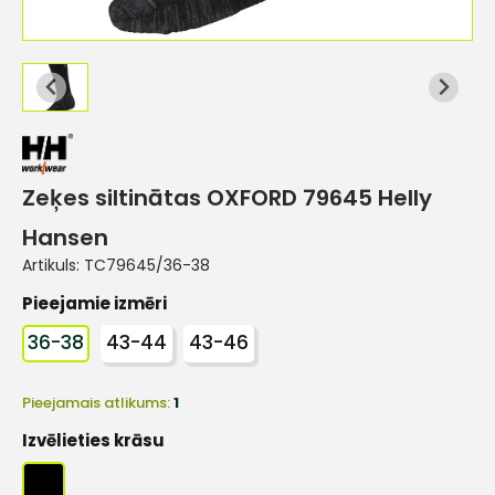
Zeķes siltinātas OXFORD 79645 Helly
Hansen
Artikuls:
TC79645/36-38
Pieejamie izmēri
36-38
43-44
43-46
Pieejamais atlikums:
1
Izvēlieties krāsu