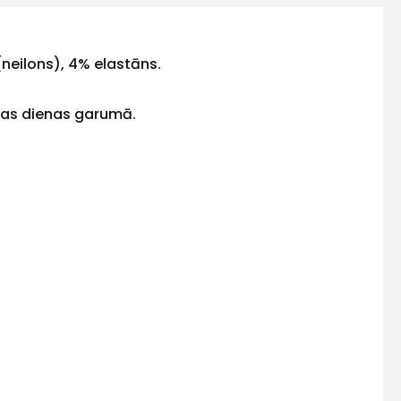
(neilons), 4% elastāns.
sas dienas garumā.