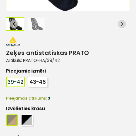
Zeķes antistatiskas PRATO
Artikuls:
PRATO-HA/39/42
Pieejamie izmēri
39-42
43-46
Pieejamais atlikums:
3
Izvēlieties krāsu