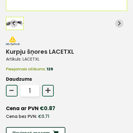
Kurpju šņores LACETXL
Artikuls:
LACETXL
Pieejamais atlikums:
129
Daudzums
-
+
Cena ar PVN
€
0.87
+
Cena bez PVN:
€
0.71
Pievienot grozam