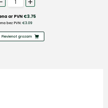
-
+
ena ar PVN
€
3.75
ena bez PVN:
€
3.09
Pievienot grozam