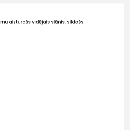
umu aizturošs vidējais slānis, sildošs