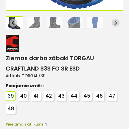
Ziemas darba zābaki TORGAU
CRAFTLAND S3S FO SR ESD
Artikuls:
TORGAU/39
Pieejamie izmēri
39
40
41
42
43
44
45
46
47
48
Pieejamais atlikums:
1