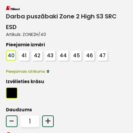
Darba puszābaki Zone 2 High S3 SRC
ESD
Artikuls:
ZONE2H/40
Pieejamie izmēri
40
41
42
43
44
45
46
47
Pieejamais atlikums:
0
Izvēlieties krāsu
Daudzums
-
+