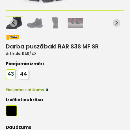
Darba puszābaki RAR S3S MF SR
Artikuls:
RAR/43
Pieejamie izmēri
43
44
Pieejamais atlikums:
0
Izvēlieties krāsu
Daudzums