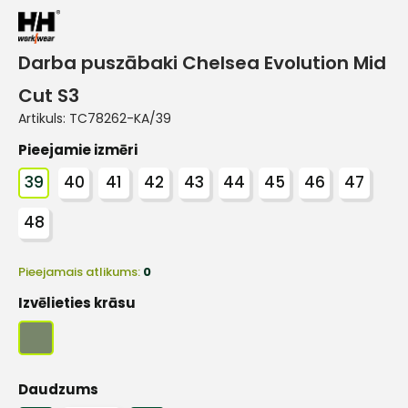
Darba puszābaki Chelsea Evolution Mid
Cut S3
Artikuls:
TC78262-KA/39
Pieejamie izmēri
39
40
41
42
43
44
45
46
47
48
Pieejamais atlikums:
0
Izvēlieties krāsu
Daudzums