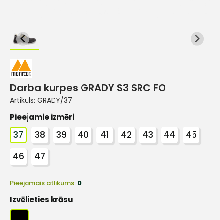
Darba kurpes GRADY S3 SRC FO
Artikuls:
GRADY/37
Pieejamie izmēri
37
38
39
40
41
42
43
44
45
46
47
Pieejamais atlikums:
0
Izvēlieties krāsu