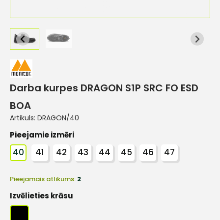
Darba kurpes DRAGON S1P SRC FO ESD
BOA
Artikuls:
DRAGON/40
Pieejamie izmēri
40
41
42
43
44
45
46
47
Pieejamais atlikums:
2
Izvēlieties krāsu