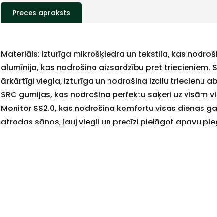
Preces apraksts
Materiāls: izturīga mikrošķiedra un tekstila, kas nodroši
alumīnija, kas nodrošina aizsardzību pret triecieniem
ārkārtīgi viegla, izturīga un nodrošina izcilu triecienu 
SRC gumijas, kas nodrošina perfektu saķeri uz visām vi
Monitor SS2.0, kas nodrošina komfortu visas dienas ga
atrodas sānos, ļauj viegli un precīzi pielāgot apavu pi
+