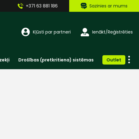
+371 63 881 186
Sazinies ar mums
Kļūsti par partneri
Ienākt/Reģistrēties
zekļi
Drošības (pretkritiena) sistēmas
Outlet
Vienreizlietojamie apģērbi un aksesuāri
Brīdinošās zīmes, lentes, uzlīmes