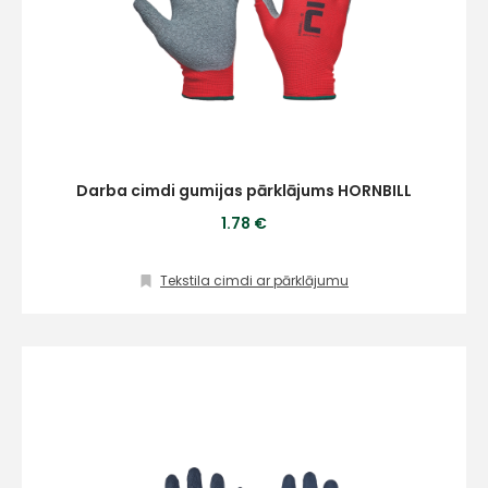
Darba cimdi gumijas pārklājums HORNBILL
1.78 €
Tekstila cimdi ar pārklājumu