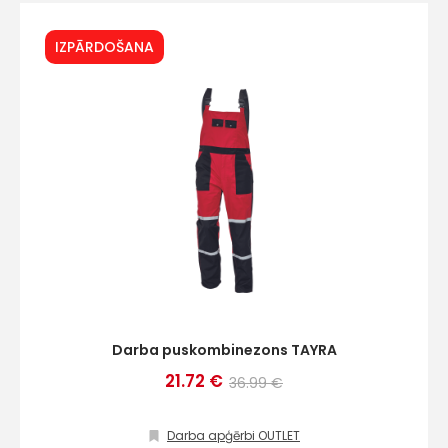
IZPĀRDOŠANA
Darba puskombinezons TAYRA
21.72 €
36.99 €
Darba apģērbi OUTLET