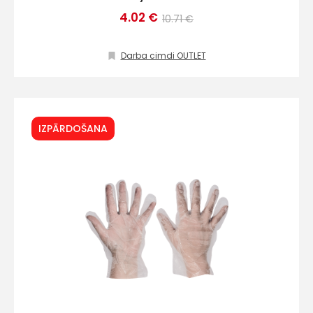
4.02 €
10.71 €
Darba cimdi OUTLET
IZPĀRDOŠANA