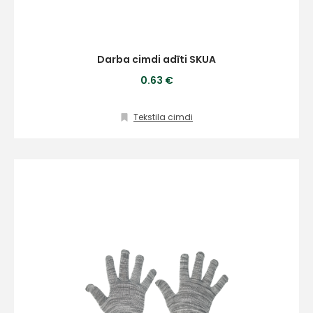
Darba cimdi adīti SKUA
0.63 €
Tekstila cimdi