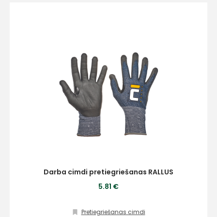
E-pasts
Kontakttālrunis
Ziņojums
Darba cimdi pretiegriešanas RALLUS
5.81 €
Pretiegriešanas cimdi