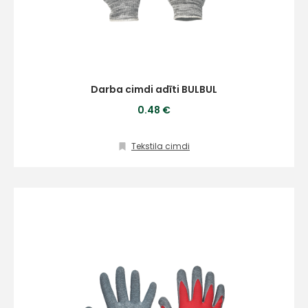
Darba cimdi adīti BULBUL
0.48 €
Tekstila cimdi