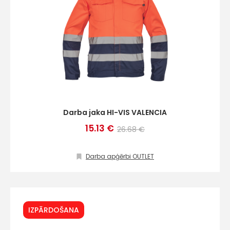
Darba jaka HI-VIS VALENCIA
15.13 €
26.68 €
Darba apģērbi OUTLET
IZPĀRDOŠANA