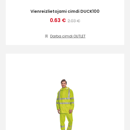
Vienreizlietojami cimdi DUCK100
0.63 €
2.03 €
Darba cimdi OUTLET