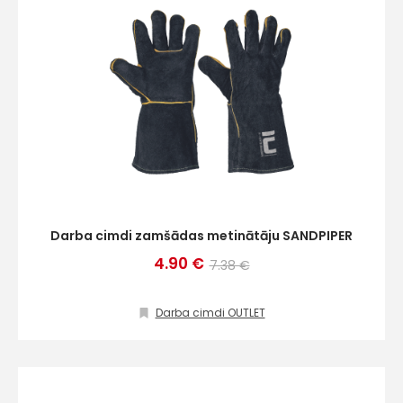
Darba cimdi zamšādas metinātāju SANDPIPER
4.90 €
7.38 €
Darba cimdi OUTLET