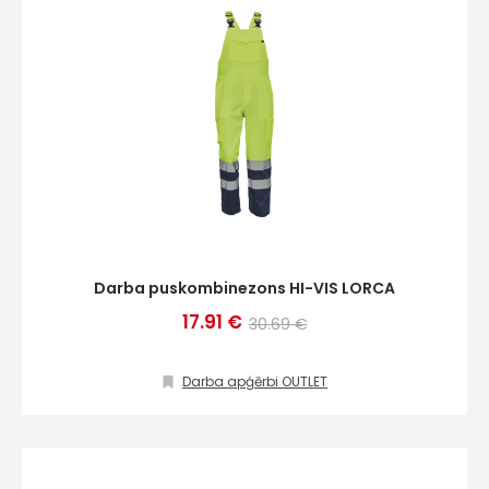
Darba puskombinezons HI-VIS LORCA
17.91 €
30.69 €
Darba apģērbi OUTLET