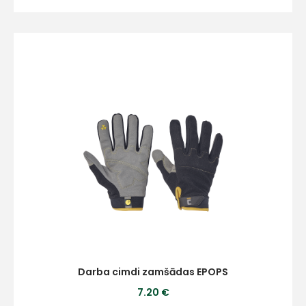
Darba cimdi zamšādas EPOPS
7.20 €