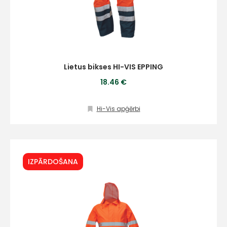
Lietus bikses HI-VIS EPPING
18.46 €
Hi-Vis apģērbi
IZPĀRDOŠANA