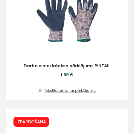
Darba cimdi lateksa pārklājums PINTAIL
1.69 €
Tekstila cimdi ar pārklājumu
IZPĀRDOŠANA