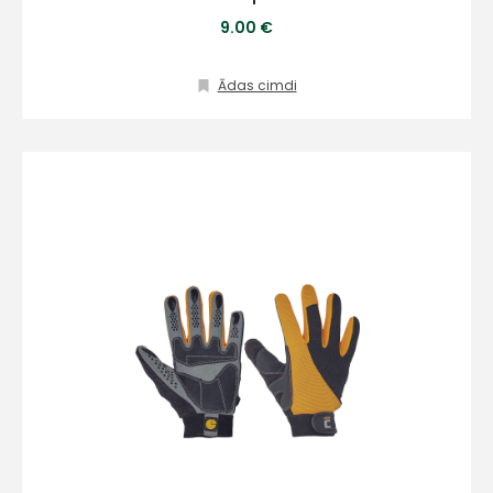
9.00 €
Ādas cimdi