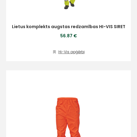
Lietus komplekts augstas redzamības HI-VIS SIRET
56.87 €
Hi-Vis apģērbi