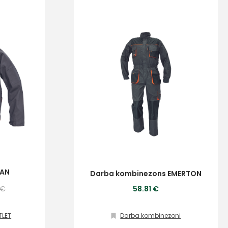
MAN
Darba kombinezons EMERTON
 €
58.81 €
TLET
Darba kombinezoni