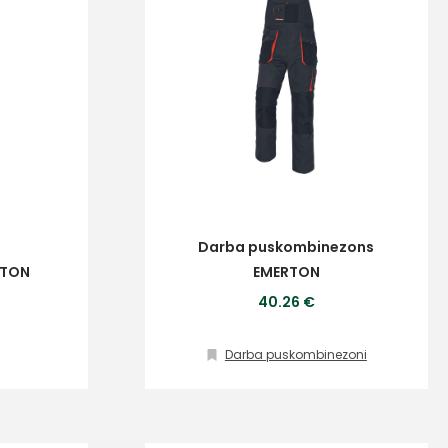
Darba puskombinezons
RTON
EMERTON
40.26 €
Darba puskombinezoni