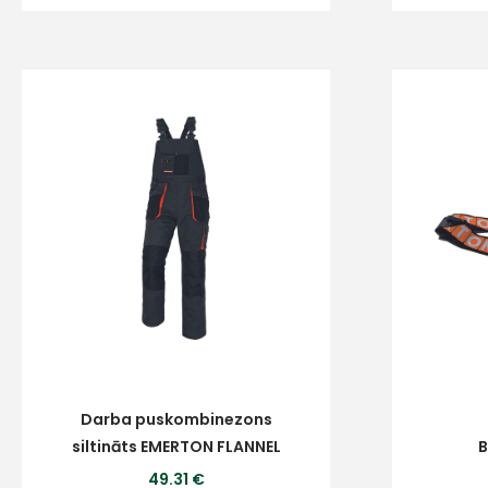
Darba puskombinezons
siltināts EMERTON FLANNEL
B
49.31 €