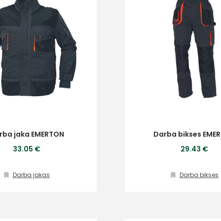
rba jaka EMERTON
Darba bikses EME
33.05 €
29.43 €
Darba jakas
Darba bikses