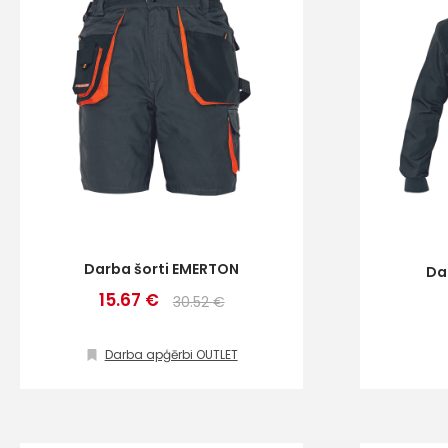
Darba šorti EMERTON
Da
15.67 €
30.52 €
Darba apģērbi OUTLET