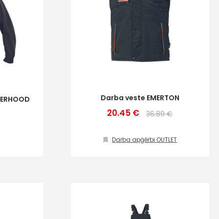
Darba veste EMERTON
EMERHOOD
20.45 €
36.89 €
Darba apģērbi OUTLET