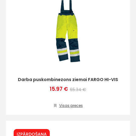
Darba puskombinezons ziemai FARGO HI-VIS
15.97 €
65.34 €
Visas preces
IZPĀRDOŠANA