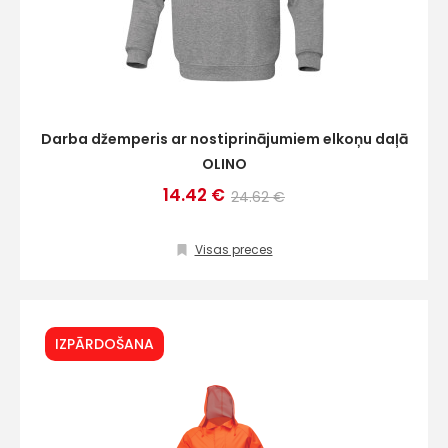
Darba džemperis ar nostiprinājumiem elkoņu daļā
OLINO
14.42 €
24.62 €
Visas preces
IZPĀRDOŠANA