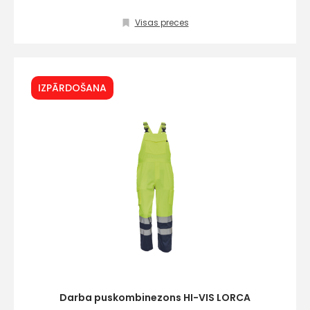
Visas preces
IZPĀRDOŠANA
Darba puskombinezons HI-VIS LORCA