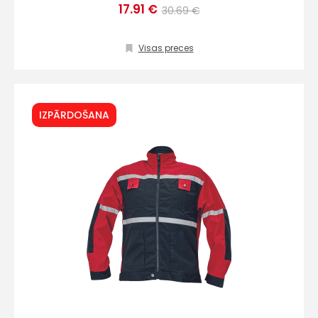
17.91 €
30.69 €
Visas preces
IZPĀRDOŠANA