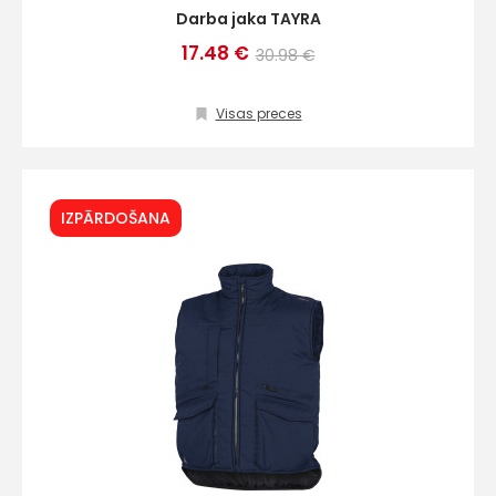
Darba jaka TAYRA
17.48 €
30.98 €
Visas preces
IZPĀRDOŠANA