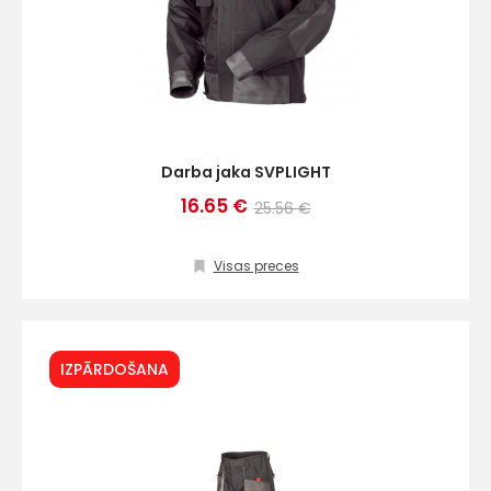
Darba jaka SVPLIGHT
16.65 €
25.56 €
Visas preces
IZPĀRDOŠANA