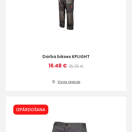
Darba bikses KPLIGHT
16.48 €
25.35 €
Visas preces
IZPĀRDOŠANA