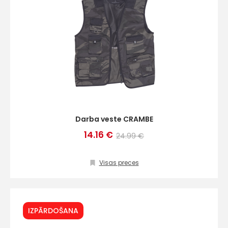
Darba veste CRAMBE
14.16 €
24.99 €
Visas preces
IZPĀRDOŠANA