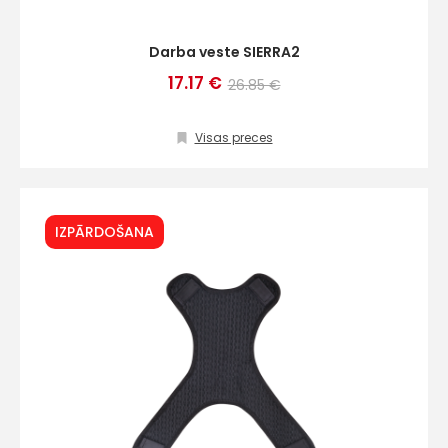
Darba veste SIERRA2
17.17 €
26.85 €
Visas preces
IZPĀRDOŠANA