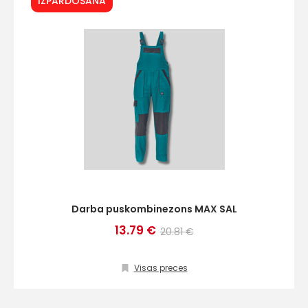
IZPĀRDOŠANA
Darba puskombinezons MAX SAL
13.79 €
20.81 €
Visas preces