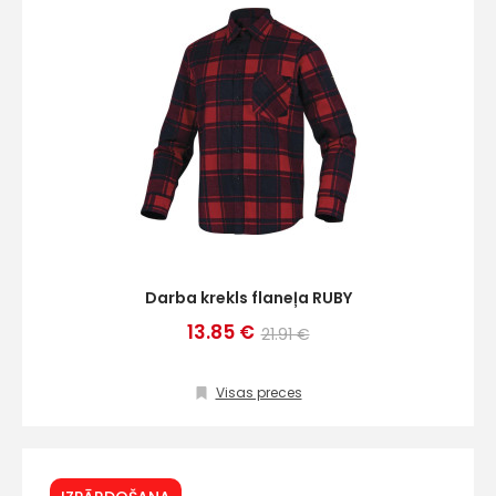
Darba krekls flaneļa RUBY
13.85 €
21.91 €
Visas preces