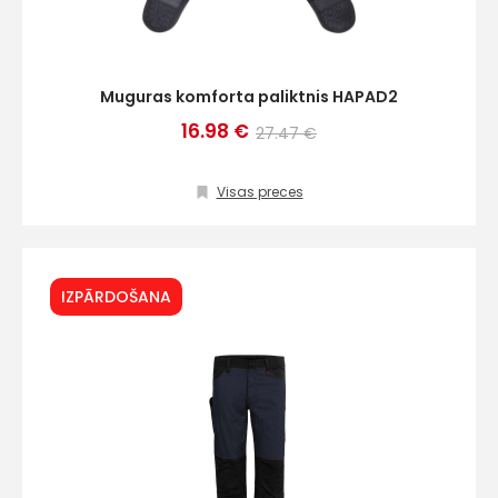
Muguras komforta paliktnis HAPAD2
16.98 €
27.47 €
Visas preces
IZPĀRDOŠANA