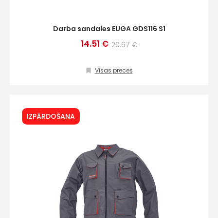
Darba sandales EUGA GDS116 S1
14.51 €
20.67 €
Visas preces
IZPĀRDOŠANA