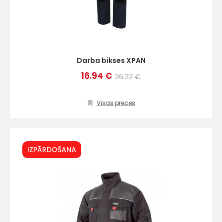
Darba bikses XPAN
16.94 €
26.22 €
Visas preces
IZPĀRDOŠANA