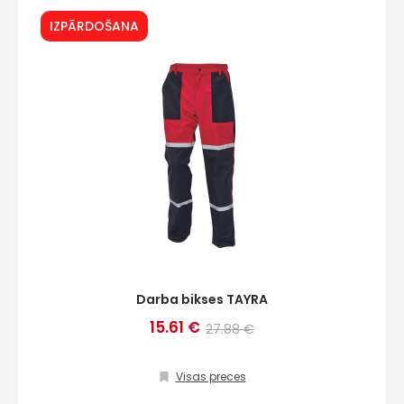
IZPĀRDOŠANA
Darba bikses TAYRA
15.61 €
27.88 €
Visas preces