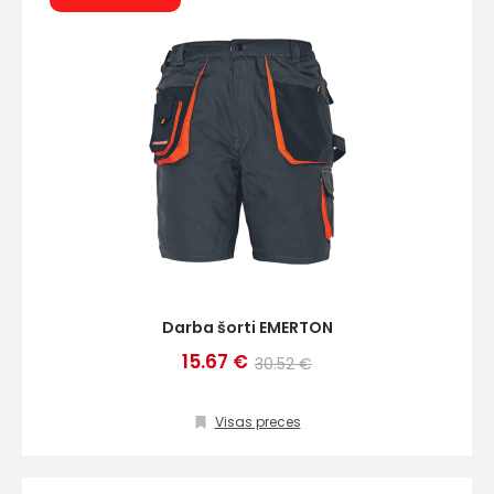
Darba šorti EMERTON
15.67 €
30.52 €
Visas preces