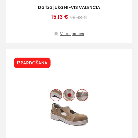
Darba jaka HI-VIS VALENCIA
15.13 €
26.68 €
Visas preces
IZPĀRDOŠANA