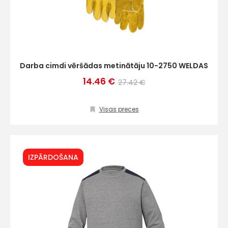
Darba cimdi vēršādas metinātāju 10-2750 WELDAS
14.46 €
27.42 €
Visas preces
IZPĀRDOŠANA