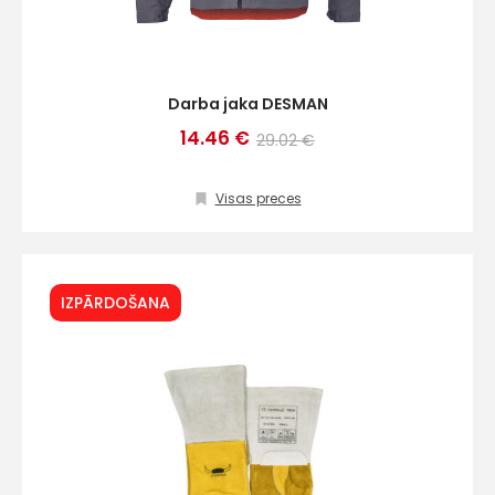
Darba jaka DESMAN
14.46 €
29.02 €
Visas preces
IZPĀRDOŠANA