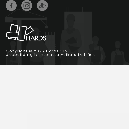
Copyright © 2025 Hards SIA.
webbuilding.lv
interneta veikalu izstrāde