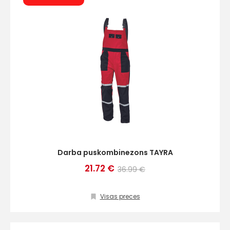
Darba puskombinezons TAYRA
21.72 €
36.99 €
Visas preces