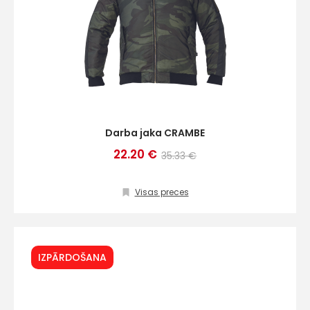
Darba jaka CRAMBE
22.20 €
35.33 €
Visas preces
IZPĀRDOŠANA