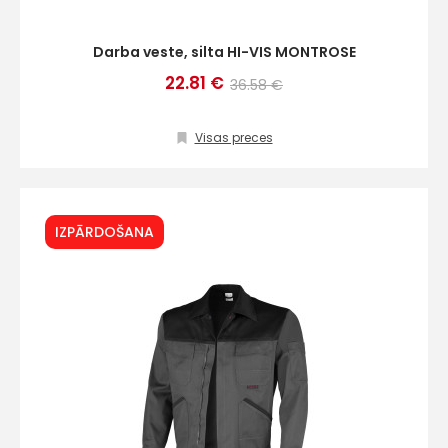
Darba veste, silta HI-VIS MONTROSE
22.81 €
36.58 €
Visas preces
IZPĀRDOŠANA