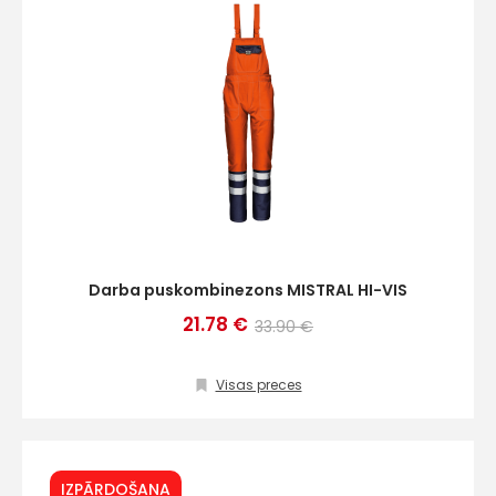
Darba puskombinezons MISTRAL HI-VIS
21.78 €
33.90 €
Visas preces
IZPĀRDOŠANA