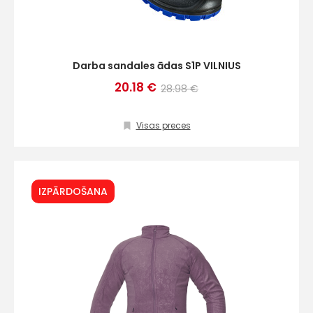
Darba sandales ādas S1P VILNIUS
20.18 €
28.98 €
Visas preces
IZPĀRDOŠANA