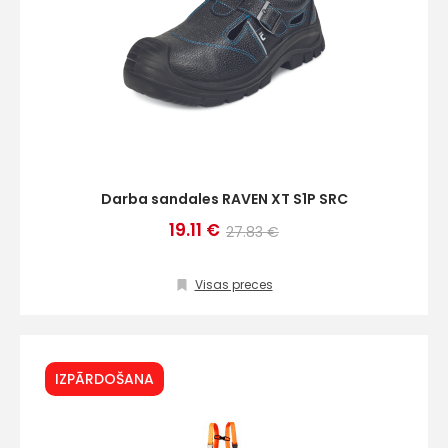
Darba sandales RAVEN XT S1P SRC
19.11 €
27.83 €
Visas preces
IZPĀRDOŠANA