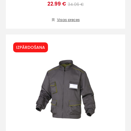
22.99 €
34.06 €
Visas preces
IZPĀRDOŠANA