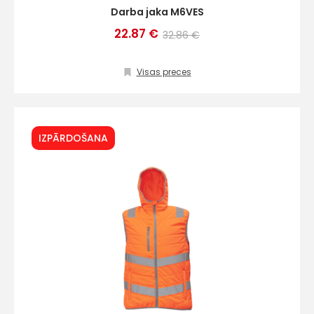
Darba jaka M6VES
22.87 €
32.86 €
Visas preces
IZPĀRDOŠANA