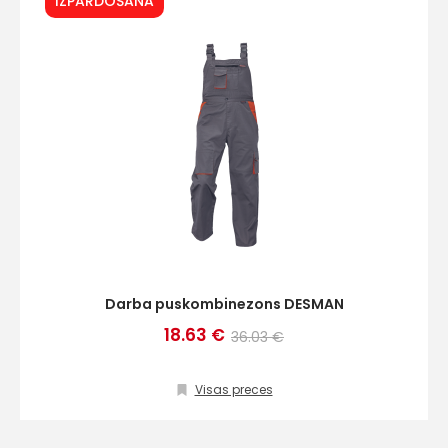
IZPĀRDOŠANA
Darba puskombinezons DESMAN
18.63 €
36.03 €
Visas preces