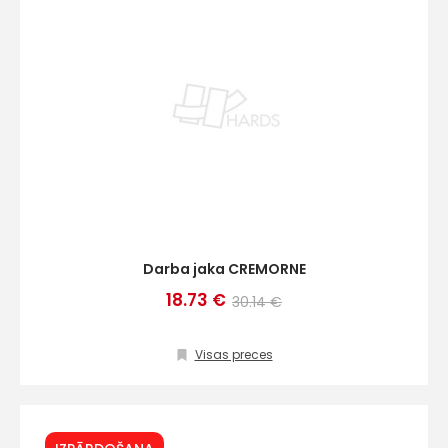
Darba jaka CREMORNE
18.73 €
30.14 €
Visas preces