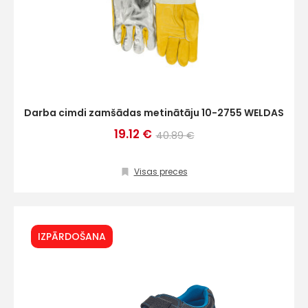
Darba cimdi zamšādas metinātāju 10-2755 WELDAS
19.12 €
40.89 €
Visas preces
IZPĀRDOŠANA