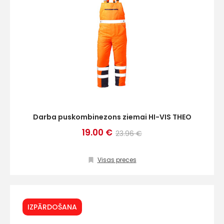
Darba puskombinezons ziemai HI-VIS THEO
19.00 €
23.96 €
Visas preces
IZPĀRDOŠANA