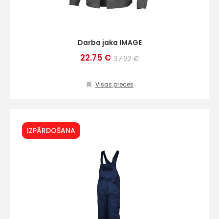
Darba jaka IMAGE
22.75 €
37.22 €
Visas preces
IZPĀRDOŠANA