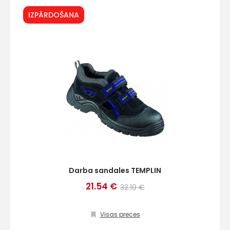
IZPĀRDOŠANA
Darba sandales TEMPLIN
21.54 €
32.19 €
Visas preces