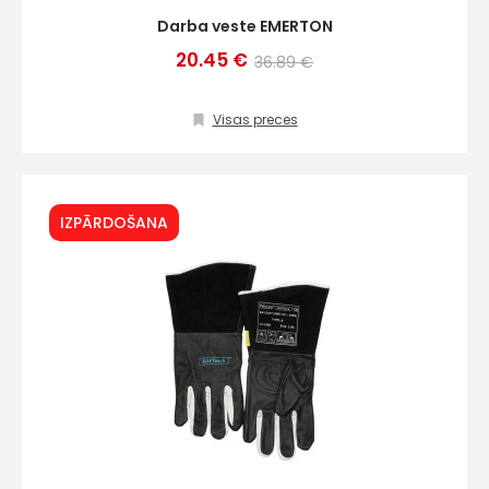
Darba veste EMERTON
20.45 €
36.89 €
Visas preces
IZPĀRDOŠANA