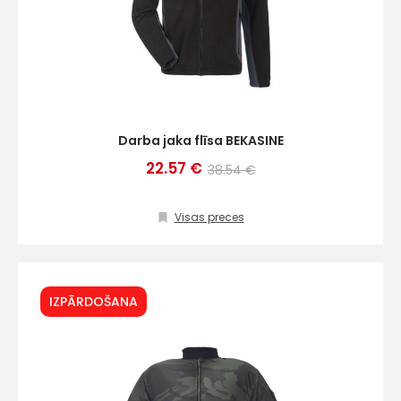
Darba jaka flīsa BEKASINE
22.57 €
38.54 €
Visas preces
IZPĀRDOŠANA