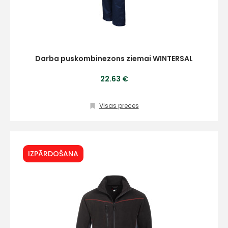
Darba puskombinezons ziemai WINTERSAL
22.63 €
Visas preces
IZPĀRDOŠANA