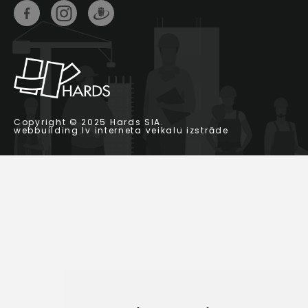
Copyright © 2025 Hards SIA.
webbuilding.lv
interneta veikalu izstrāde