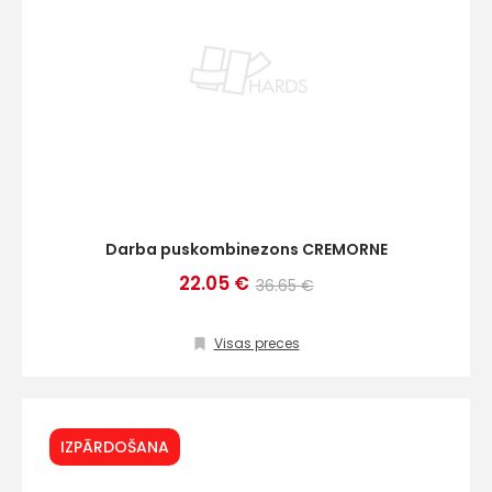
Darba puskombinezons CREMORNE
22.05 €
36.65 €
Visas preces
IZPĀRDOŠANA